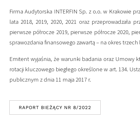
Firma Audytorska INTERFIN Sp. z o.o. w Krakowie p
lata 2018, 2019, 2020, 2021 oraz przeprowadzała p
pierwsze półrocze 2019, pierwsze półrocze 2020, p
sprawozdania finansowego zawartą – na okres trzech l
Emitent wyjaśnia, że warunki badania oraz Umowy k
rotacji kluczowego biegłego określone w art. 134. Us
publicznym z dnia 11 maja 2017 r.
RAPORT BIEŻĄCY NR 8/2022