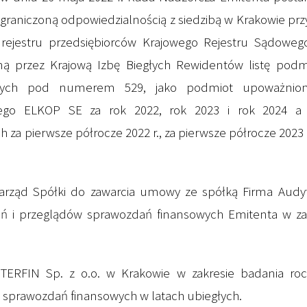
raniczoną odpowiedzialnością z siedzibą w Krakowie przy
 rejestru przedsiębiorców Krajowego Rejestru Sądowe
 przez Krajową Izbę Biegłych Rewidentów listę pod
owych pod numerem 529, jako podmiot upoważnio
wego ELKOP SE za rok 2022, rok 2023 i rok 2024 a 
a pierwsze półrocze 2022 r., za pierwsze półrocze 2023 r
arząd Spółki do zawarcia umowy ze spółką Firma Audy
ń i przeglądów sprawozdań finansowych Emitenta w za
NTERFIN Sp. z o.o. w Krakowie w zakresie badania ro
 sprawozdań finansowych w latach ubiegłych.