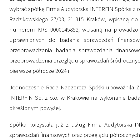
wybrać spółkę Firma Audytorska INTERFIN Spółka z og
Radzikowskiego 27/03, 31-315 Kraków, wpisaną do
numerem KRS 0000145852, wpisaną na prowadzoną
uprawnionych do badania sprawozdań finans
przeprowadzenia badania sprawozdania finanso
przeprowadzenia przeglądu sprawozdań śródrocznych z
pierwsze półrocze 2024 r.
Jednocześnie Rada Nadzorcza Spółki upoważniła Z
INTERFIN Sp. z o.o. w Krakowie na wykonanie bada
określonym powyżej.
Spółka korzystała już z usług Firma Audytorska I
sprawozdań finansowych oraz przeglądu półrocznych