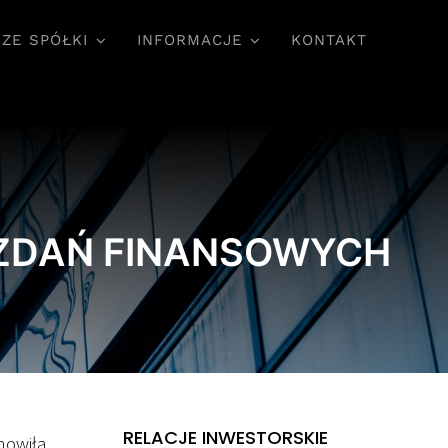
ZE SPÓŁKI
INFORMACJE
KONTAKT
ZDAŃ FINANSOWYCH
RELACJE INWESTORSKIE
nowiła